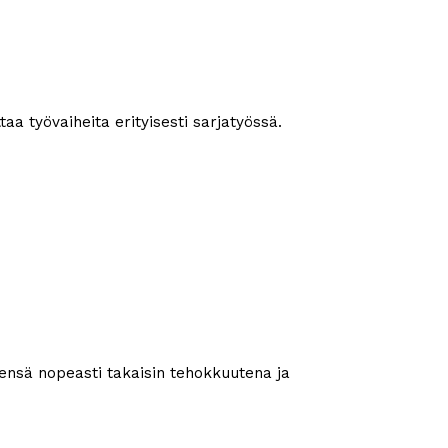
aa työvaiheita erityisesti sarjatyössä.
ensä nopeasti takaisin tehokkuutena ja