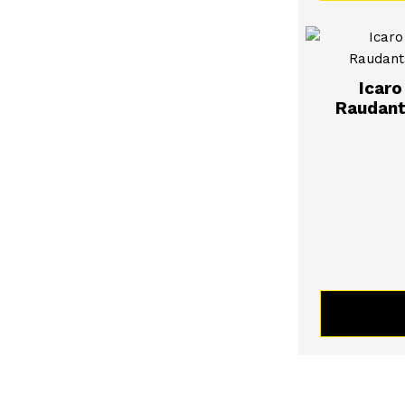
Icaro
Raudant
KATSO 