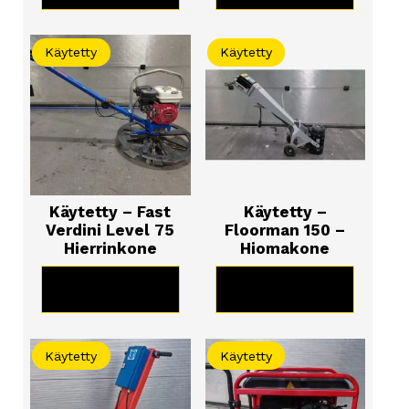
Käytetty
Käytetty
Käytetty – Fast
Käytetty –
Verdini Level 75
Floorman 150 –
Hierrinkone
Hiomakone
KATSO TUOTE
KATSO TUOTE
Käytetty
Käytetty