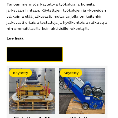
Tarjoamme myös käytettyjä työkaluja ja koneita
järkevään hintaan. Käytettyjen työkalujen ja -koneiden
valikoima elää jatkuvasti, mutta tarjolla on kuitenkin
jatkuvasti erilaisia testattuja ja hyväkuntoisia ratkaisuja
niin ammattilaisille kuin aktiivisille rakentajille.
Lue lisää
TUOTERYHMÄT
Käytetty
Käytetty