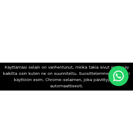
Betonikoneet.com
Mäkysentie 6-7