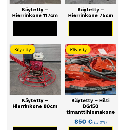
Käytetty –
Käytetty –
Hierrinkone 117cm
Hierrinkone 75cm
KATSO TUOTE
KATSO TUOTE
Käytetty
Käytetty
Käytetty –
Käytetty – Hilti
Hierrinkone 90cm
DG150
timanttihiomakone
850
€
(alv 0%)