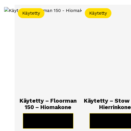
Käytetty
Käytetty
Käytetty – Floorman
Käytetty – Stow
150 – Hiomakone
Hierrinkone
KATSO TUOTE
KATSO TUOT