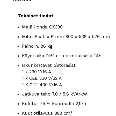
Tekniset tiedot:
Malli Honda GX390
Mitat P x L x K mm 800 x 538 x 576 mm
Paino n. 86 kg
Käyntiaika 75%:n kuormituksella 14h
Iskunkestävät pistorasiat:
1 x 230 V/16 A
1 x CEE 230 V/32 A
1 X CEE 400 V/16 A
Jatkuva teho 7,0 / 5,6 kVA/kW
Kulutus 75 % kuormalla 2,1l/h
Kuutiotilavuus 389 cm³