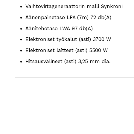
Vaihtovirtageneraattorin malli Synkroni
Äänenpainetaso LPA (7m) 72 db(A)
Äänitehotaso LWA 97 db(A)
Elektroniset työkalut (asti) 3700 W
Elektroniset laitteet (asti) 5500 W
Hitsausvälineet (asti) 3,25 mm dia.