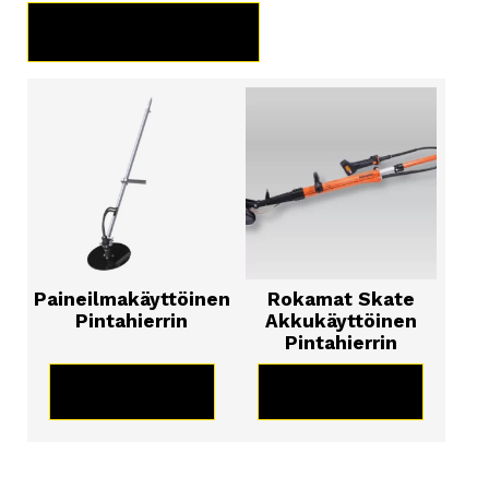
TUOTERYHMÄT
Paineilmakäyttöinen
Rokamat Skate
Pintahierrin
Akkukäyttöinen
Pintahierrin
KATSO TUOTE
KATSO TUOTE