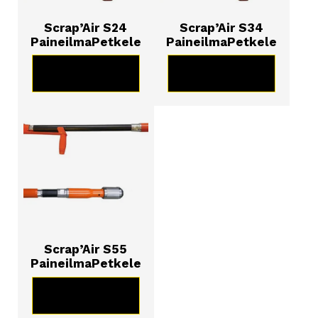
Scrap’Air S24
Scrap’Air S34
PaineilmaPetkele
PaineilmaPetkele
KATSO TUOTE
KATSO TUOTE
Scrap’Air S55
PaineilmaPetkele
KATSO TUOTE