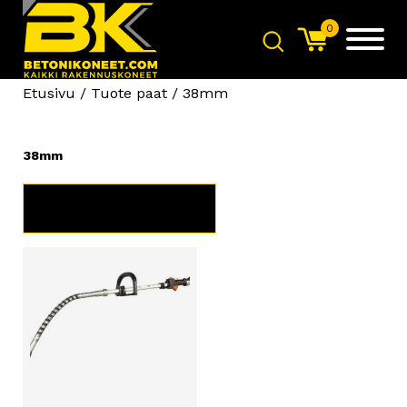
0
Etusivu
/ Tuote paat / 38mm
38mm
TUOTERYHMÄT