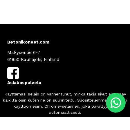
Betonikoneet.com
Mäkysentie 6-7
61850 Kauhajoki, Finland
Asiakaspalvelu
info
@betonikoneet.com
+358 500 564 649
Info
Tilaus- ja toimitusehdot