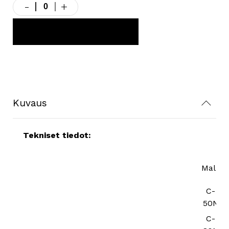
-
+
Boscaro
C-
N
LISÄÄ TARJOUSKORIIN
Betoninnostoastia
määrä
Kuvaus
Tekniset tiedot:
Malli
C-
50N
C-