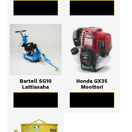
KATSO TUOTE
KATSO TUOTE
Bartell SG10
Honda GX35
Lattiasaha
Moottori
KATSO TUOTE
KATSO TUOTE