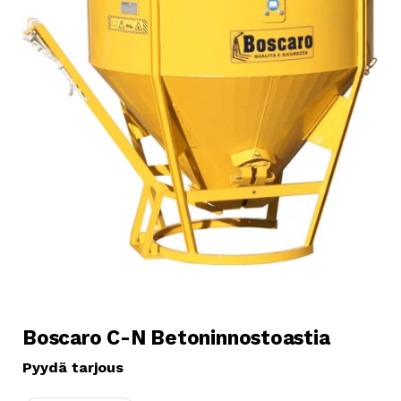
+
LISÄÄ
Boscaro C-N Betoninnostoastia
Pyydä tarjous