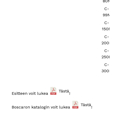
80N
C-
99N
C-
150N
C-
200N
C-
250N
C-
300N
Tästä
Esitteen voit lukea
!
Tästä
Boscaron katalogin voit lukea
!