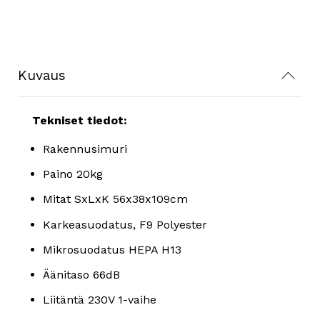
Kuvaus
Tekniset tiedot:
Rakennusimuri
Paino 20kg
Mitat SxLxK 56x38x109cm
Karkeasuodatus, F9 Polyester
Mikrosuodatus HEPA H13
Äänitaso 66dB
Liitäntä 230V 1-vaihe