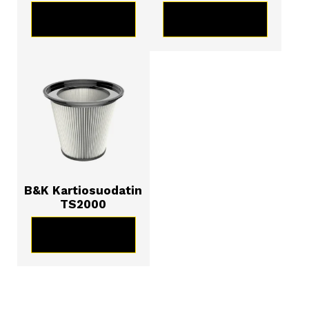
KATSO TUOTE
KATSO TUOTE
B&K Kartiosuodatin
TS2000
KATSO TUOTE