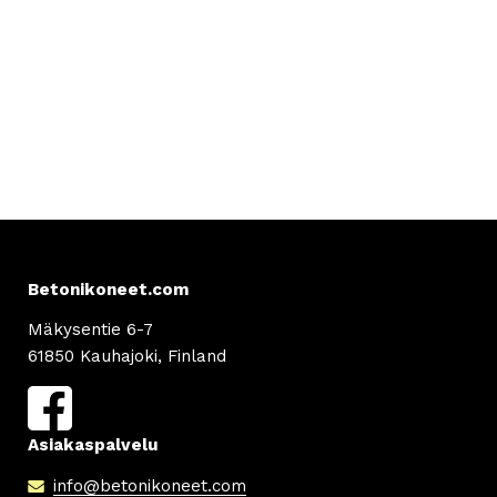
Betonikoneet.com
Mäkysentie 6-7
61850 Kauhajoki, Finland
Asiakaspalvelu
info
@betonikoneet.com