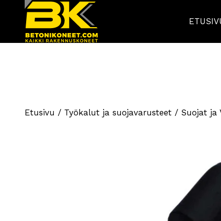
ETUSIV
Etusivu
/
Työkalut ja suojavarusteet
/
Suojat ja