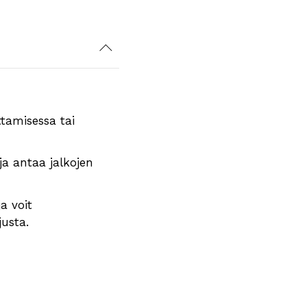
ttamisessa tai
ja antaa jalkojen
a voit
justa.