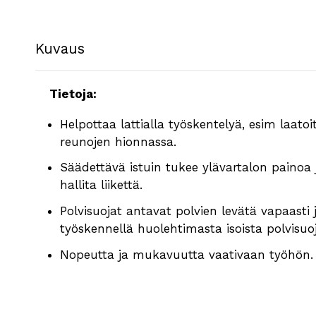
Kuvaus
Tietoja:
Helpottaa lattialla työskentelyä, esim laatoi
reunojen hionnassa.
Säädettävä istuin tukee ylävartalon painoa 
hallita liikettä.
Polvisuojat antavat polvien levätä vapaasti j
työskennellä huolehtimasta isoista polvisuo
Nopeutta ja mukavuutta vaativaan työhön.