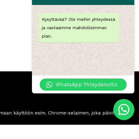
Kysyttävää? Ole meihin yhteydessä
ja vastaamme mahdollisimman
pian.
WhatsApp Yhteydenotto