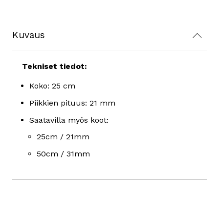
Kuvaus
Tekniset tiedot:
Koko: 25 cm
Piikkien pituus: 21 mm
Saatavilla myös koot:
25cm / 21mm
50cm / 31mm