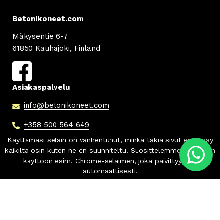
Betonikoneet.com
Mäkysentie 6-7
61850 Kauhajoki, Finland
Asiakaspalvelu
info
@betonikoneet.com
+358 500 564 649
Info
Tilaus- ja toimitusehdot
Tietosuojaseloste