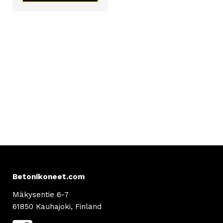
29 €
tehdä
valinnat
tuotteen
sivulla.
Betonikoneet.com
Mäkysentie 6-7
61850 Kauhajoki, Finland