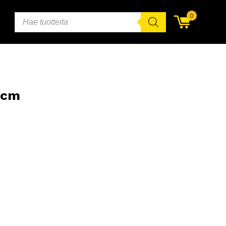
PRODUCTS
0
SEARCH
0cm