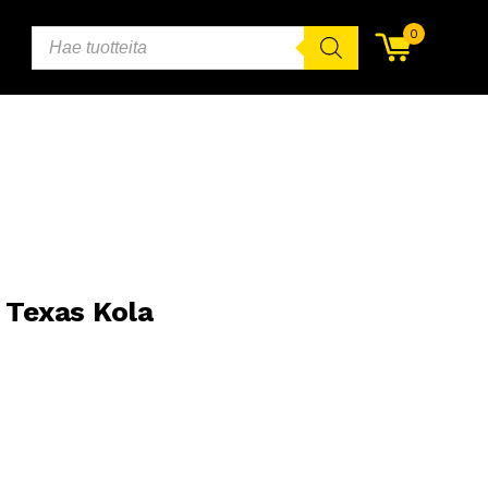
PRODUCTS
0
SEARCH
 Texas Kola