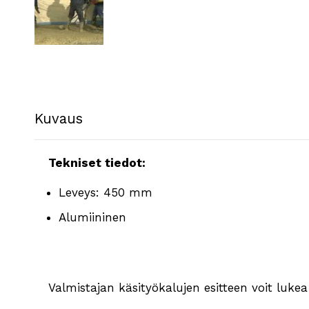
Kuvaus
Tekniset tiedot:
Leveys: 450 mm
Alumiininen
Valmistajan käsityökalujen esitteen voit luke