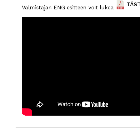
TÄS
Valmistajan ENG esitteen voit lukea