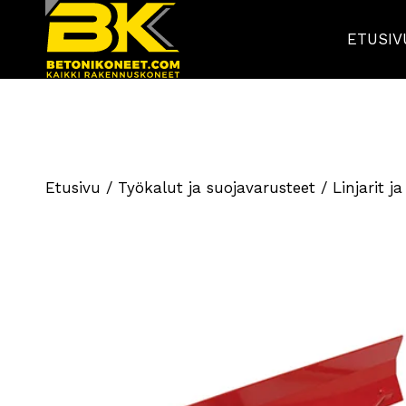
ETUSIV
Etusivu
/
Työkalut ja suojavarusteet
/
Linjarit 