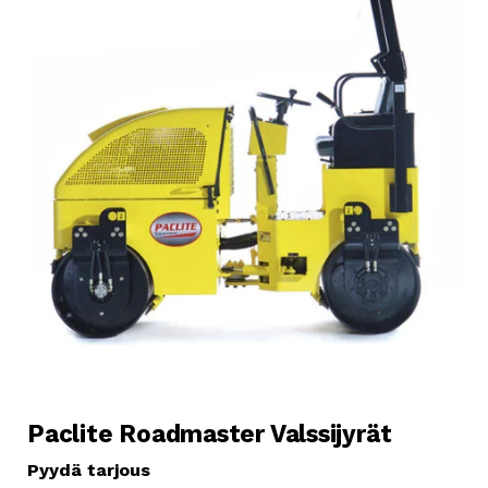
+
LISÄÄ
Paclite Roadmaster Valssijyrät
Pyydä tarjous