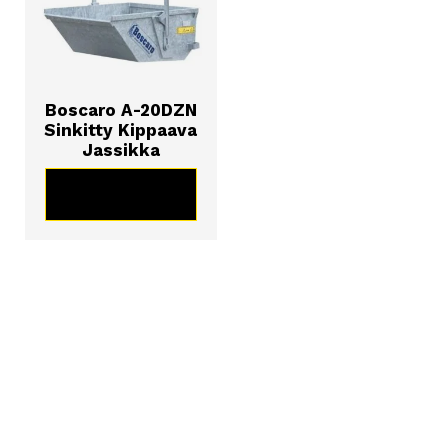
Boscaro A-20DZN
Sinkitty Kippaava
Jassikka
KATSO TUOTE