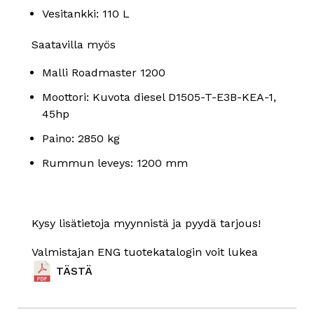
Vesitankki: 110 L
Saatavilla myös
Malli Roadmaster 1200
Moottori: Kuvota diesel D1505-T-E3B-KEA-1,
45hp
Paino: 2850 kg
Rummun leveys: 1200 mm
Kysy lisätietoja myynnistä ja pyydä tarjous!
Valmistajan ENG tuotekatalogin voit lukea
TÄSTÄ