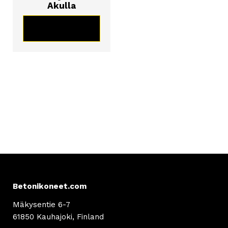
Akulla
KATSO TUOTE
Betonikoneet.com
Mäkysentie 6-7
61850 Kauhajoki, Finland