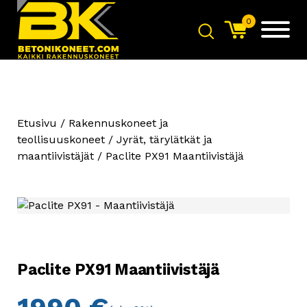
0
Etusivu
/
Rakennuskoneet ja
teollisuuskoneet
/
Jyrät, tärylätkät ja
maantiivistäjät
/ Paclite PX91 Maantiivistäjä
Paclite PX91 Maantiivistäjä