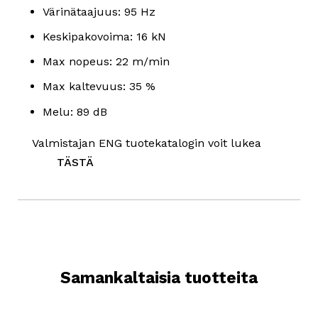
Värinätaajuus: 95 Hz
Keskipakovoima: 16 kN
Max nopeus: 22 m/min
Max kaltevuus: 35 %
Melu: 89 dB
Valmistajan ENG tuotekatalogin voit lukea
TÄSTÄ
Samankaltaisia tuotteita