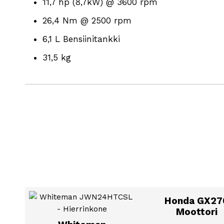
11,7 hp (8,7kW) @ 3600 rpm
26,4 Nm @ 2500 rpm
6,1 L Bensiinitankki
31,5 kg
Honda GX27
Moottori