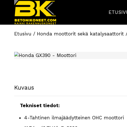
ETUSIV
Etusivu
/
Honda moottorit sekä katalysaattorit
/
Kuvaus
Tekniset tiedot:
4-Tahtinen ilmajäädytteinen OHC moottori