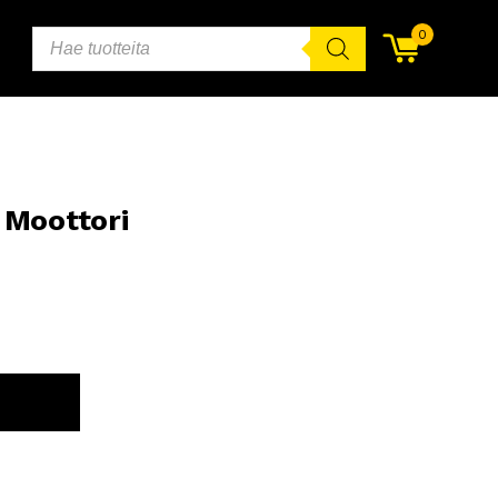
PRODUCTS
0
SEARCH
Moottori
ORIIN