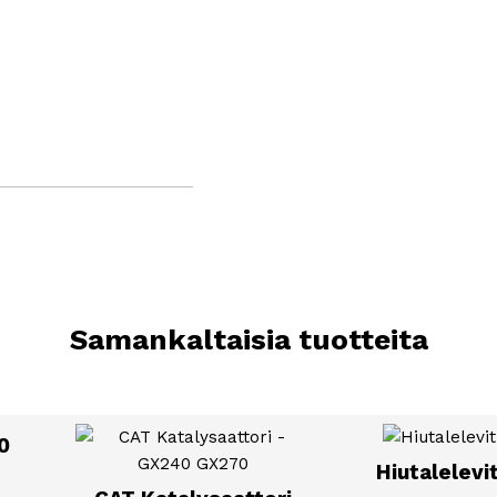
Samankaltaisia tuotteita
0
Hiutalelevi