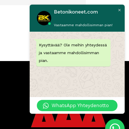
Betonikoneet.com
Vastaamme mahdollisimman pian!
Kysyttävää? Ole meihin yhteydessä
ja vastaamme mahdollisimman
pian.
WhatsApp Yhteydenotto