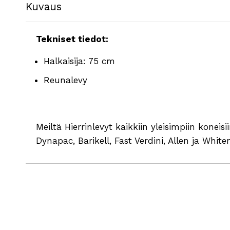
Kuvaus
Tekniset tiedot:
Halkaisija: 75 cm
Reunalevy
Meiltä Hierrinlevyt kaikkiin yleisimpiin koneisi
Dynapac, Barikell, Fast Verdini, Allen ja Whit