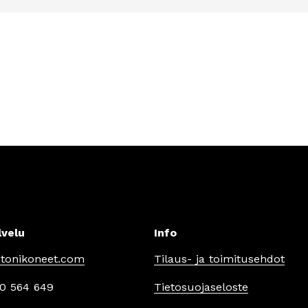
lvelu
Info
tonikoneet.com
Tilaus- ja toimitusehdot
0 564 649
Tietosuojaseloste