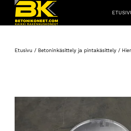
ETUSIV
Etusivu
/
Betoninkäsittely ja pintakäsittely
/
Hier