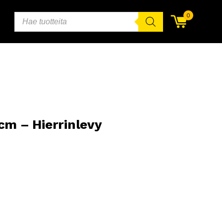
PRODUCTS
0
SEARCH
cm – Hierrinlevy