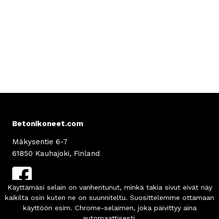
Betonikoneet.com
Mäkysentie 6-7
61850 Kauhajoki, Finland
Asiakaspalvelu
info
@betonikoneet.com