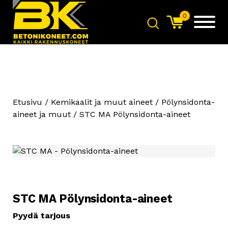
0
Etusivu
/
Kemikaalit ja muut aineet
/
Pölynsidonta-
aineet ja muut
/ STC MA Pölynsidonta-aineet
STC MA Pölynsidonta-aineet
Pyydä tarjous