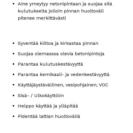
Aine ymeytyy netonipintaan ja suojaa sitä
kulutukselta jolloin pinnan huoltoväli
pitenee merkittävästi
Syventää kiiltoa ja kirkastaa pinnan
Suojaa olemasssa olevia betonipintoja
Parantaa kulutuskestävyyttä
Parantaa kemikaali- ja vedenkestävyyttä
Käyttäjäystävällinen, vesipohjainen, VOC
Sisä- / Ulkokäyttöön
Helppo käyttää ja ylläpitää
Pidentää lattian huoltoväliä