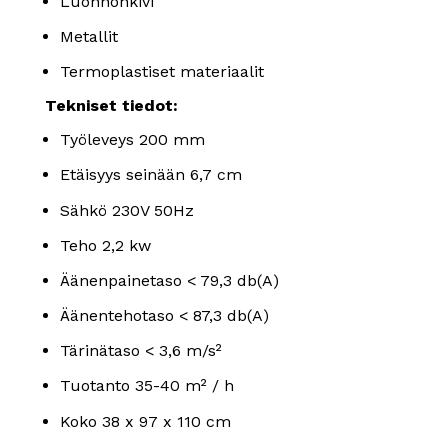
Luonnonkivi
Metallit
Termoplastiset materiaalit
Tekniset tiedot:
Työleveys 200 mm
Etäisyys seinään 6,7 cm
Sähkö 230V 50Hz
Teho 2,2 kw
Äänenpainetaso < 79,3 db(A)
Äänentehotaso < 87,3 db(A)
Tärinätaso < 3,6 m/s²
Tuotanto 35-40 m² / h
Koko 38 x 97 x 110 cm