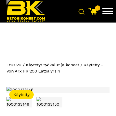
0
Etusivu
/
Käytetyt työkalut ja koneet
/ Käytetty –
Von Arx FR 200 Lattiajyrsin
Käytetty