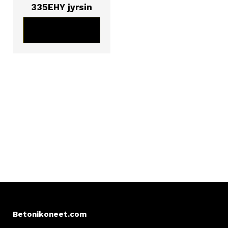
335EHY jyrsin
KATSO TUOTE
Betonikoneet.com