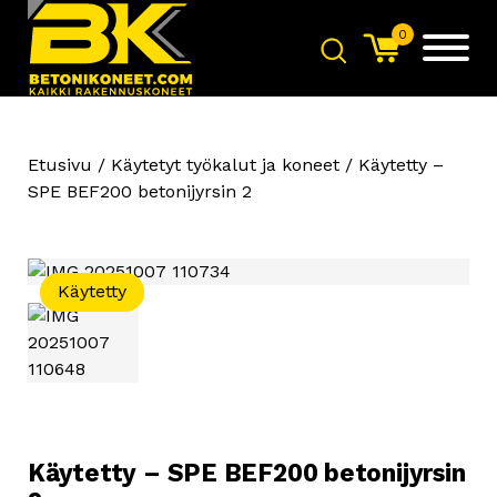
0
Etusivu
/
Käytetyt työkalut ja koneet
/ Käytetty –
SPE BEF200 betonijyrsin 2
Käytetty
Käytetty – SPE BEF200 betonijyrsin