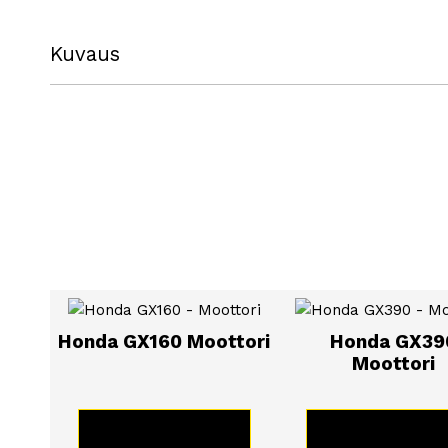
Kuvaus
Moldtech Valupöydät: Yleist
Valupöytä
valupöytä toimii yhtenä valupint
Tarjoamme laajan betonielementti valupöy
Meiltä löytää Kiinteät ja kääntyvät, sekä k
Honda GX160 Moottori
Honda GX39
betonielementtimuotit
Moottori
Kysykää lisätietoja myynnistä jättämällä
ta
KATSO TUOTE
KATSO TUOT