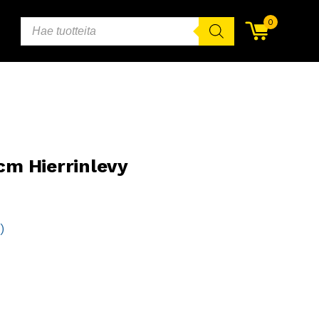
PRODUCTS
0
SEARCH
cm Hierrinlevy
)