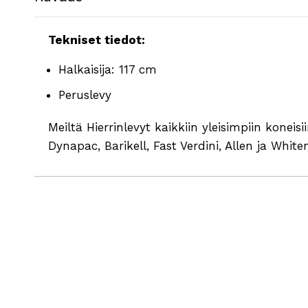
Tekniset tiedot:
Halkaisija: 117 cm
Peruslevy
Meiltä Hierrinlevyt kaikkiin yleisimpiin koneisi
Dynapac, Barikell, Fast Verdini, Allen ja Whit