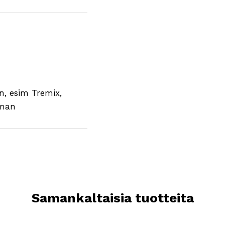
in, esim Tremix,
eman
Samankaltaisia tuotteita