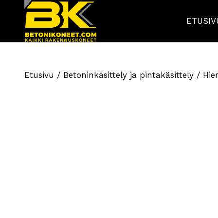
ETUSIV
Etusivu
/
Betoninkäsittely ja pintakäsittely
/
Hier