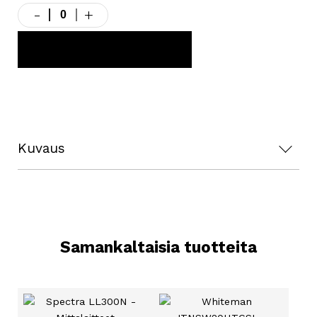
-
+
SPE
BEF
200N
LISÄÄ TARJOUSKORIIN
-
Jyrsin
määrä
Kuvaus
Samankaltaisia tuotteita