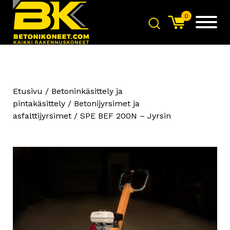
0
Etusivu
/
Betoninkäsittely ja
pintakäsittely
/
Betonijyrsimet ja
asfalttijyrsimet
/ SPE BEF 200N – Jyrsin