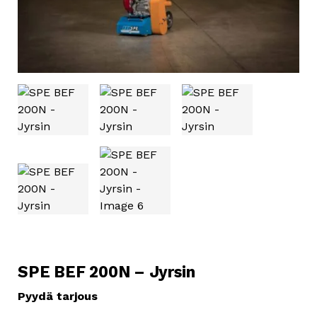
SPE BEF 200N – Jyrsin
Pyydä tarjous