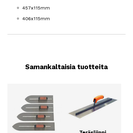
457x115mm
406x115mm
Samankaltaisia tuotteita
Teräsliippi