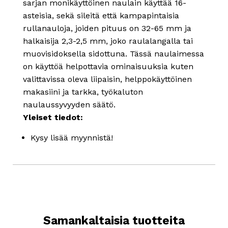
sarjan monikäyttöinen naulain käyttää 16-
asteisia, sekä sileitä että kampapintaisia
rullanauloja, joiden pituus on 32-65 mm ja
halkaisija 2,3-2,5 mm, joko raulalangalla tai
muovisidoksella sidottuna. Tässä naulaimessa
on käyttöä helpottavia ominaisuuksia kuten
valittavissa oleva liipaisin, helppokäyttöinen
makasiini ja tarkka, työkaluton
naulaussyvyyden säätö.
Yleiset tiedot:
Kysy lisää myynnistä!
Samankaltaisia tuotteita