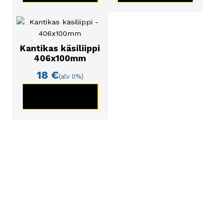
Kantikas käsiliippi
406x100mm
18
€
(alv 0%)
KATSO TUOTE