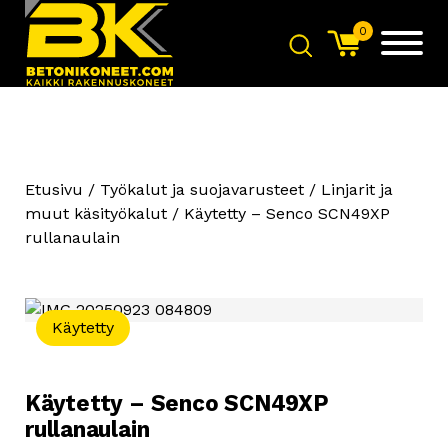
0
Etusivu
/
Työkalut ja suojavarusteet
/
Linjarit ja
muut käsityökalut
/ Käytetty – Senco SCN49XP
rullanaulain
Käytetty
Käytetty – Senco SCN49XP
rullanaulain