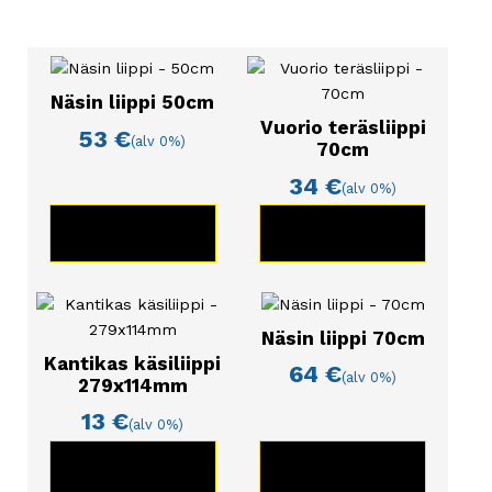
Näsin liippi 50cm
Vuorio teräsliippi
53
€
(alv 0%)
70cm
34
€
(alv 0%)
KATSO TUOTE
KATSO TUOTE
Näsin liippi 70cm
Kantikas käsiliippi
64
€
(alv 0%)
279x114mm
13
€
(alv 0%)
KATSO TUOTE
KATSO TUOTE