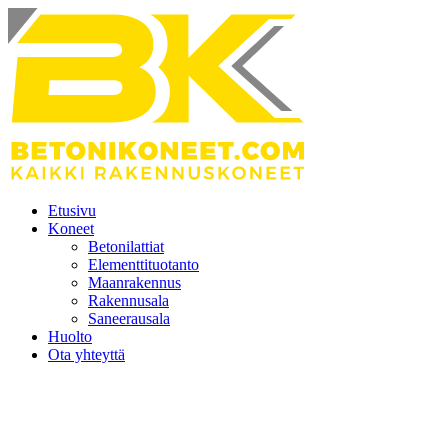
Etusivu
Koneet
Betonilattiat
Elementtituotanto
Maanrakennus
Rakennusala
Saneerausala
Huolto
Ota yhteyttä