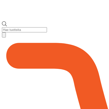
Products
search