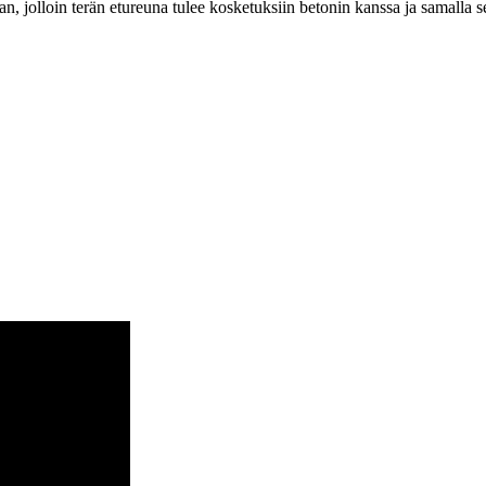
jolloin terän etureuna tulee kosketuksiin betonin kanssa ja samalla se 