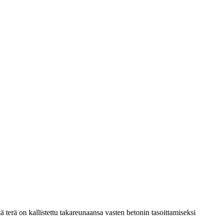
tä terä on kallistettu takareunaansa vasten betonin tasoittamiseksi