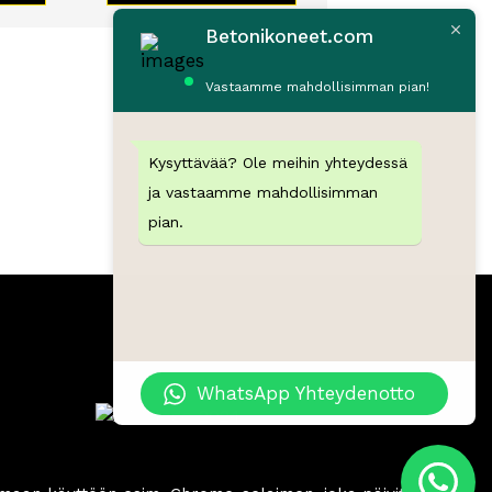
Betonikoneet.com
Vastaamme mahdollisimman pian!
Kysyttävää? Ole meihin yhteydessä
ja vastaamme mahdollisimman
pian.
WhatsApp Yhteydenotto