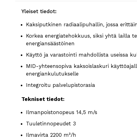
Yleiset tiedot:
Kaksiputkinen radiaalipuhallin, jossa erittäin
Korkea energiatehokkuus, siksi yhtä lailla t
energiansäästöinen
Käyttö ja varastointi mahdollista useissa 
MID-yhteensopiva kaksoislaskuri käyttöajall
energiankulutukselle
Integroitu palvelupistorasia
Tekniset tiedot:
Ilmanpoistonopeus 14,5 m/s
Tuuletinnopeudet 3
Ilmavirta 2200 m³/h