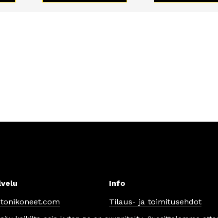
lvelu
Info
tonikoneet.com
Tilaus- ja toimitusehdot