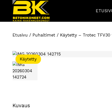
ETUSIV
Etusivu
/
Puhaltimet
/ Käytetty – Trotec TFV30 
Käytetty
Kuvaus