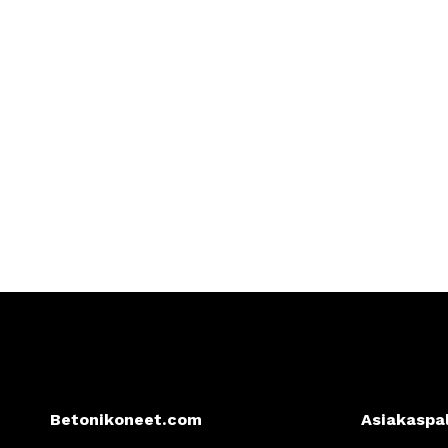
Betonikoneet.com
Asiakaspa