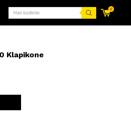
PRODUCTS
0
SEARCH
00 Klapikone
ORIIN