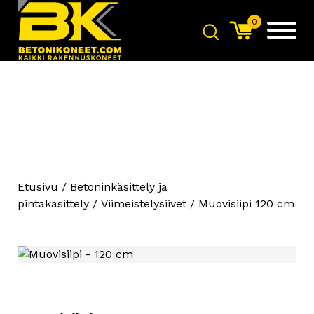
0
Etusivu
/
Betoninkäsittely ja
pintakäsittely
/
Viimeistelysiivet
/ Muovisiipi 120 cm