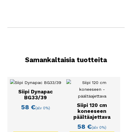
Samankaltaisia tuotteita
Siipi Dynapac
BG33/39
Siipi 120 cm
58
€
(alv 0%)
koneeseen
päältäajettava
58
€
(alv 0%)