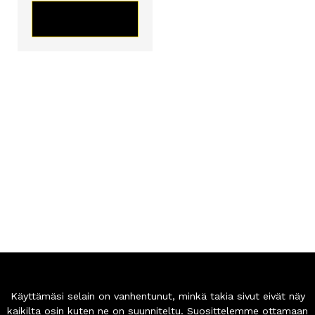
KATSO TUOTE
Betonikoneet.com