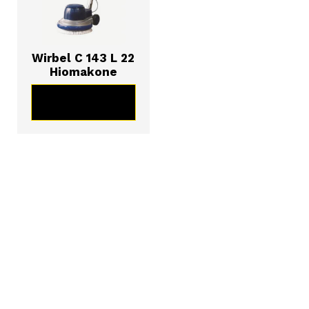
Wirbel C 143 L 22
Hiomakone
KATSO TUOTE