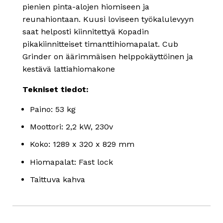
pienien pinta-alojen hiomiseen ja
reunahiontaan. Kuusi loviseen työkalulevyyn
saat helposti kiinnitettyä Kopadin
pikakiinnitteiset timanttihiomapalat. Cub
Grinder on äärimmäisen helppokäyttöinen ja
kestävä lattiahiomakone
Tekniset tiedot:
Paino: 53 kg
Moottori: 2,2 kW, 230v
Koko: 1289 x 320 x 829 mm
Hiomapalat: Fast lock
Taittuva kahva