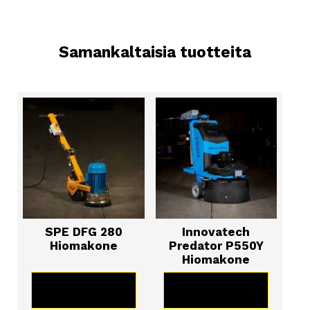
Samankaltaisia tuotteita
SPE DFG 280
Innovatech
Hiomakone
Predator P550Y
Hiomakone
KATSO TUOTE
KATSO TUOTE