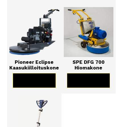
Pioneer Eclipse
SPE DFG 700
Kaasukiilloituskone
Hiomakone
KATSO TUOTE
KATSO TUOTE