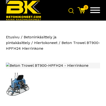
0
Etusivu
/
Betoninkäsittely ja
pintakäsittely
/
Hiertokoneet
/ Beton Trowel BT900-
HPFH24 Hierrinkone