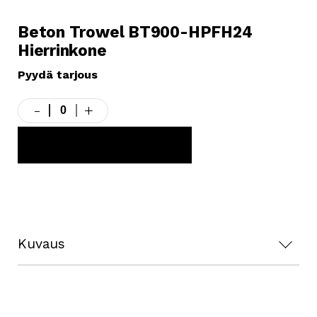
Beton Trowel BT900-HPFH24
Hierrinkone
Pyydä tarjous
-
+
Beton
Trowel
BT900-
LISÄÄ TARJOUSKORIIN
HPFH24
Hierrinkone
määrä
Kuvaus
Tekniset tiedot:
Moottori: Honda GX690, 26 hp