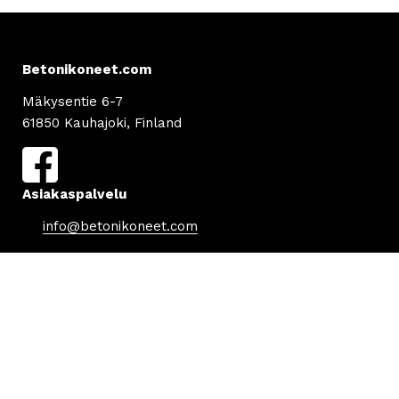
Betonikoneet.com
Mäkysentie 6-7
61850 Kauhajoki, Finland
Asiakaspalvelu
info@betonikoneet.com
+358 500 564 649
Info
Tilaus- ja toimitusehdot
Tietosuojaseloste